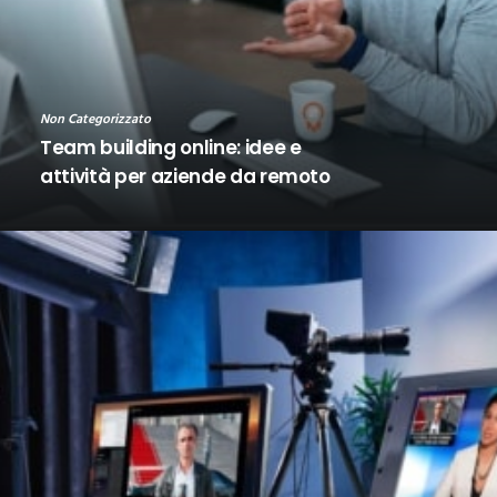
Non Categorizzato
Team building online: idee e
attività per aziende da remoto