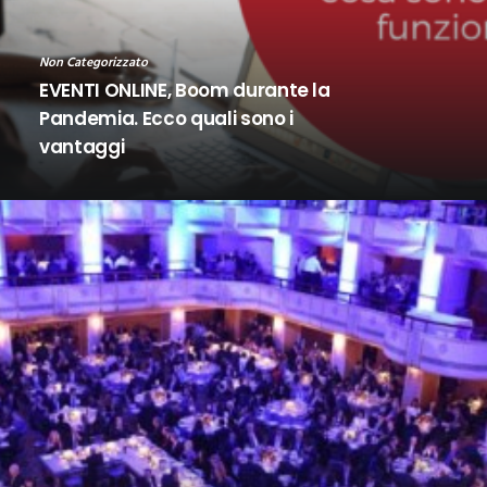
Non Categorizzato
EVENTI ONLINE, Boom durante la
Pandemia. Ecco quali sono i
vantaggi