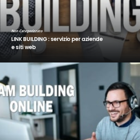
Non Categorizzato
LINK BUILDING : servizio per aziende
e siti web