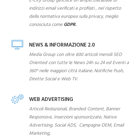
E-City Group gestisce un ampio Database di
indirizzi email verificati e profilati , nel rispetto
della normativa europea sulla privacy, meglio
conosciuta come
GDPR.
NEWS & INFORMAZIONE 2.0
Media Group con oltre 600 articoli mensili SEO
Oriented con tutte le News 24h su 24 ed Eventi a
360° nelle maggiori città italiane. Notifiche Push,
Dirette Social e Web TV.
WEB ADVERTISING
Articoli Redazionali, Branded Content, Banner
Responsive, Inserzioni sponsorizzate, Native
Advertising, Social ADS, Campagne DEM, Email
Marketing,