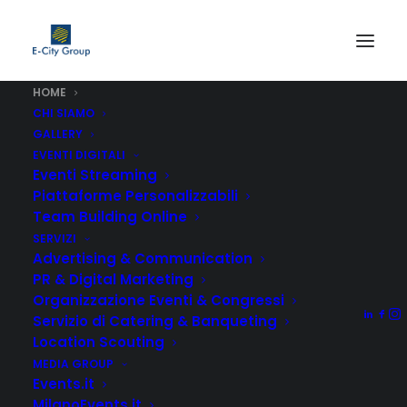
HOME
CHI SIAMO
GALLERY
EVENTI DIGITALI
Eventi Streaming
Piattaforme Personalizzabili
Team Building Online
SERVIZI
Advertising & Communication
PR & Digital Marketing
Organizzazione Eventi & Congressi
ORGANIZZAZIONE
Servizio di Catering & Banqueting
Location Scouting
EVENTI AZIENDALI
MEDIA GROUP
&
Events.it
MilanoEvents.it