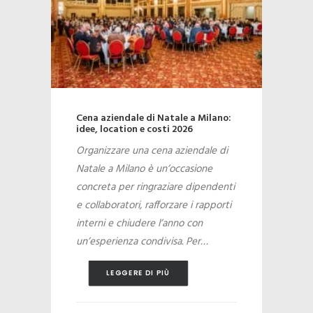
Migliori location per eventi
aziendali a Milano: guida 2026
Scegliere una location per eventi
aziendali a Milano significa trovare il
punto d’incontro tra immagine,
funzionalità e budget. La città offre
rooftop, palazzi storici, hotel,
showroom, spazi…
LEGGERE DI PIÙ