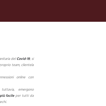
nitaria del
Covid-19
, si
proprio team, clientela
nnessioni online con
tuttavia, emergono
più facile
per tutti da
echi.