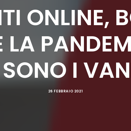
TI ONLINE,
 LA PANDEM
 SONO I VA
26 FEBBRAIO 2021