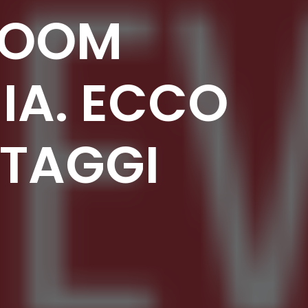
 BOOM
IA. ECCO
NTAGGI