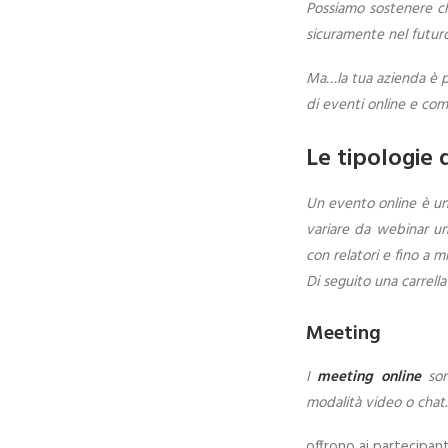
Possiamo sostenere c
sicuramente nel futuro
Ma…la tua azienda è 
di eventi online e com
Le tipologie 
Un evento online è u
variare da webinar uni
con relatori e fino a mi
Di seguito una carrella
Meeting
I
meeting online
son
modalità video o chat.
offrono ai partecipant