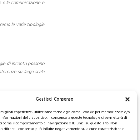
e e la comunicazione e
reremo le varie tipologie
gie di incontri possono
nferenze su larga scala
Gestisci Consenso
le migliori esperienze, utilizziamo tecnologie come i cookie per memorizzare e/o
altri partecipanti in
 informazioni del dispositivo. Il consenso a queste tecnologie ci permetterà di
ti come il comportamento di navigazione o ID unici su questo sito. Non
o ritirare il consenso può influire negativamente su alcune caratteristiche e
stamenti