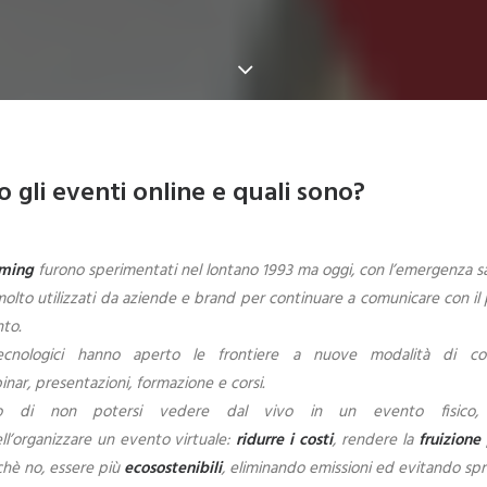
 gli eventi online e quali sono?
aming
furono sperimentati nel lontano 1993 ma oggi, con l’emergenza sa
molto utilizzati da aziende e brand per continuare a comunicare con il 
nto.
ecnologici hanno aperto le frontiere a nuove modalità di co
ar, presentazioni, formazione e corsi.
to di non potersi vedere dal vivo in un evento fisico, 
ll’organizzare un evento virtuale:
ridurre i costi
, rendere la
fruizione 
chè no, essere più
ecosostenibili
, eliminando emissioni ed evitando spr