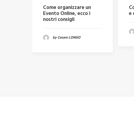
Come organizzare un
Co
Evento Online, ecco i
e 
nostri consigli
by Cesare LONGO