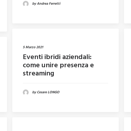
by Andrea Ferretti
5 Marzo 2021
Eventi ibridi aziendali:
come unire presenza e
streaming
by Cesare LONGO