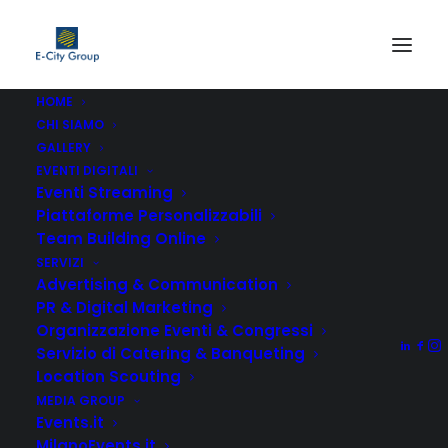
HOME
CHI SIAMO
GALLERY
EVENTI DIGITALI
Non è stato trovato nulla.
Eventi Streaming
Piattaforme Personalizzabili
Team Building Online
SERVIZI
Advertising & Communication
PR & Digital Marketing
Organizzazione Eventi & Congressi
Servizio di Catering & Banqueting
Location Scouting
MEDIA GROUP
Events.it
MilanoEvents.it