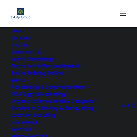
HOME
CHI SIAMO
GALLERY
EVENTI DIGITALI
Eventi Streaming
Piattaforme Personalizzabili
Non è stato trovato nulla.
Team Building Online
SERVIZI
Advertising & Communication
PR & Digital Marketing
Organizzazione Eventi & Congressi
Servizio di Catering & Banqueting
Location Scouting
MEDIA GROUP
Events.it
MilanoEvents.it