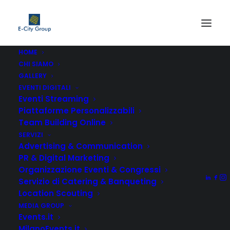
HOME
CHI SIAMO
GALLERY
EVENTI DIGITALI
Eventi Streaming
Non è stato trovato nulla.
Piattaforme Personalizzabili
Team Building Online
SERVIZI
Advertising & Communication
PR & Digital Marketing
Organizzazione Eventi & Congressi
Servizio di Catering & Banqueting
Location Scouting
MEDIA GROUP
Events.it
MilanoEvents.it