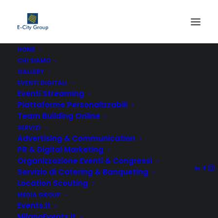
HOME
CHI SIAMO
GALLERY
EVENTI DIGITALI
Eventi Streaming
Piattaforme Personalizzabili
Team Building Online
SERVIZI
Advertising & Communication
Non è stato trovato nulla.
PR & Digital Marketing
Organizzazione Eventi & Congressi
Servizio di Catering & Banqueting
Location Scouting
MEDIA GROUP
Events.it
MilanoEvents.it