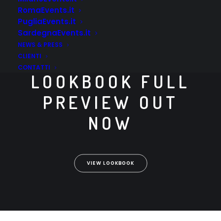
RomaEvents.it
PugliaEvents.it
SardegnaEvents.it
NEWS & PRESS
NEW
CLIENTI
CONTATTI
LOOKBOOK FULL
PREVIEW OUT
NOW
VIEW LOOKBOOK