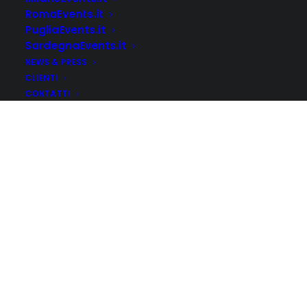
Basic Layout
RomaEvents.it
PugliaEvents.it
SardegnaEvents.it
NEWS & PRESS
CLIENTI
CONTATTI