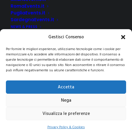
RomaEvents.it
PugliaEvents.it
SardegnaEvents.it
NEWS & PRESS
CLIENTI
Gestisci Consenso
CONTATTI
Per fornire le migliori esperienze, utilizziamo tecnologie come i cookie per
memorizzare e/o accedere alle informazioni del dispositivo. Il consenso a
queste tecnologie ci permetterà di elaborare dati come il comportamento di
navigazione o ID unici su questo sito. Non acconsentire o ritirare il consenso
può influire negativamente su alcune caratteristiche e funzioni.
© 2021 COPYRIGHT -E-CITY GROUP S.R.L
SEDE LEGALE:
Via Privata Galeno 6, 20126 – Milano(MI)
REA MI 2112156 – C.F.
Accetta
/P.IVA 09741830963
Pec:
e-citygroup@pec.it
|
Privacy e Cookie Policy
Nega
Visualizza le preferenze
Privacy Policy & Cookies