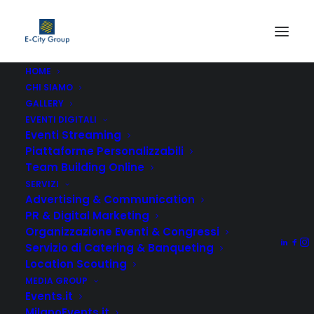
HOME
CHI SIAMO
team-building-milano
GALLERY
Home
Team Building Online
team-building-milano
EVENTI DIGITALI
Eventi Streaming
Piattaforme Personalizzabili
Team Building Online
SERVIZI
Advertising & Communication
PR & Digital Marketing
Organizzazione Eventi & Congressi
Servizio di Catering & Banqueting
Location Scouting
MEDIA GROUP
Events.it
MilanoEvents.it